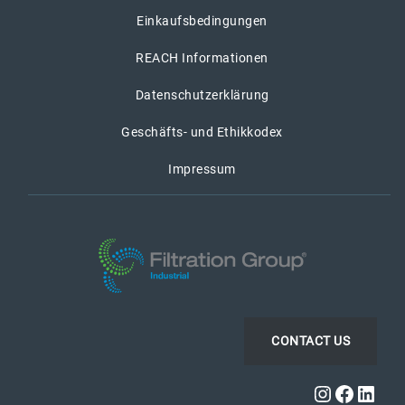
Einkaufsbedingungen
REACH Informationen
Datenschutzerklärung
Geschäfts- und Ethikkodex
Impressum
CONTACT US
Instagra
Faceb
Link