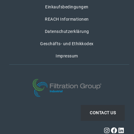
Einkaufsbedingungen
REACH Informationen
Datenschutzerklärung
Geschäfts- und Ethikkodex
Impressum
CONTACT US
Instagra
Faceb
Link