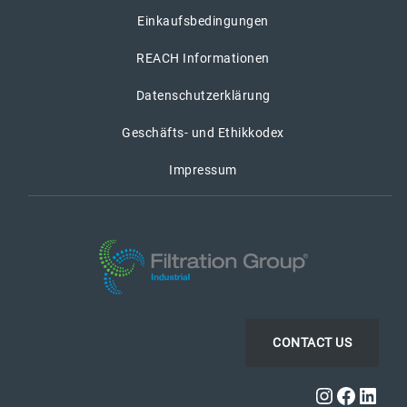
Einkaufsbedingungen
REACH Informationen
Datenschutzerklärung
Geschäfts- und Ethikkodex
Impressum
CONTACT US
Instagra
Faceb
Link