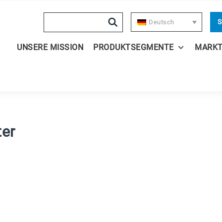
Search
S
Deutsch
UNSERE MISSION
PRODUKTSEGMENTE
MARK
ter