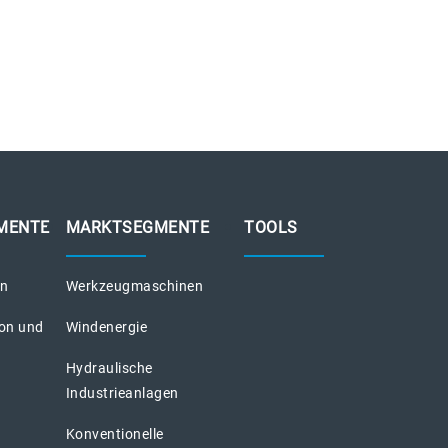
MENTE
MARKTSEGMENTE
TOOLS
on
Werkzeugmaschinen
ion und
Windenergie
Hydraulische
Industrieanlagen
Konventionelle