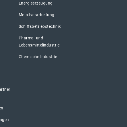
Energieerzeugung
Metallverarbeitung
Schiffsbetriebstechnik
Pharma- und
Lebensmittelindustrie
Chemische Industrie
artner
en
ungen