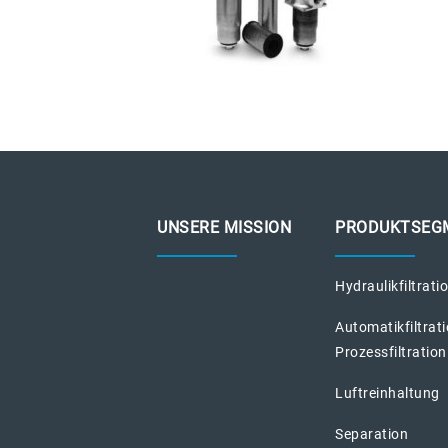
UNSERE MISSION
PRODUKTSEG
Hydraulikfiltrati
Automatikfiltrat
Prozessfiltration
Luftreinhaltung
Separation