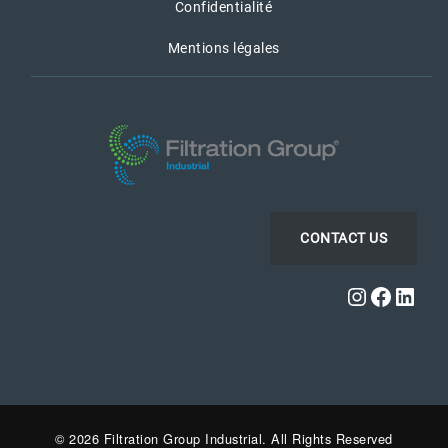
Confidentialité
Mentions légales
CONTACT US
Instagra
Faceb
Link
© 2026 Filtration Group Industrial. All Rights Reserved