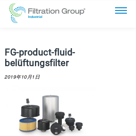
FG-product-fluid-
belüftungsfilter
2019年10月1日