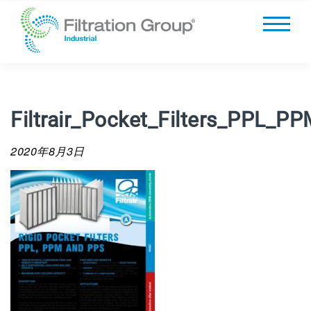
Filtrair_Pocket_Filters_PPL_
2020年8月3日