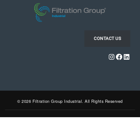
CONTACT US
Instagra
Faceb
Link
© 2026 Filtration Group Industrial. All Rights Reserved