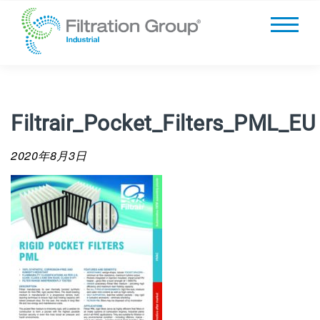
Filtrair_Pocket_Filters_PML_EU
2020年8月3日