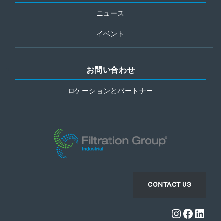
ニュース
イベント
お問い合わせ
ロケーションとパートナー
CONTACT US
Instagra
Faceb
Link