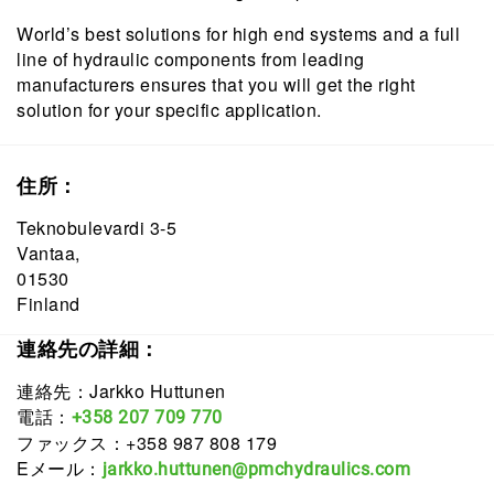
World’s best solutions for high end systems and a full
line of hydraulic components from leading
manufacturers ensures that you will get the right
solution for your specific application.
住所：
Teknobulevardi 3-5
Vantaa,
01530
Finland
連絡先の詳細：
連絡先：Jarkko Huttunen
電話：
+358 207 709 770
ファックス：+358 987 808 179
Eメール：
jarkko.huttunen@pmchydraulics.com