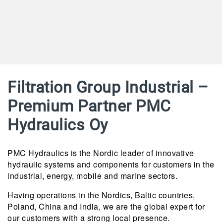
Filtration Group Industrial –
Premium Partner PMC
Hydraulics Oy
PMC Hydraulics is the Nordic leader of innovative
hydraulic systems and components for customers in the
industrial, energy, mobile and marine sectors.
Having operations in the Nordics, Baltic countries,
Poland, China and India, we are the global expert for
our customers with a strong local presence.