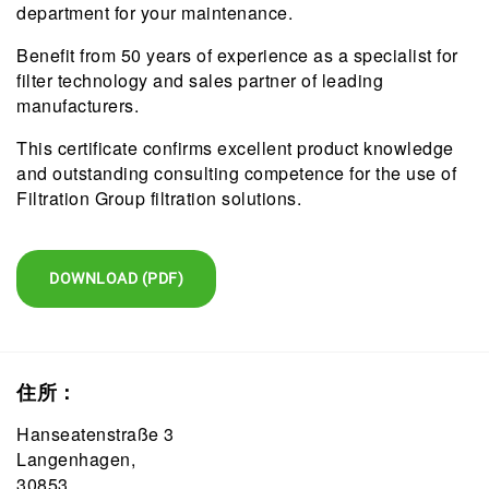
department for your maintenance.
Benefit from 50 years of experience as a specialist for
filter technology and sales partner of leading
manufacturers.
This certificate confirms excellent product knowledge
and outstanding consulting competence for the use of
Filtration Group filtration solutions.
DOWNLOAD (PDF)
住所：
Hanseatenstraße 3
Langenhagen,
30853