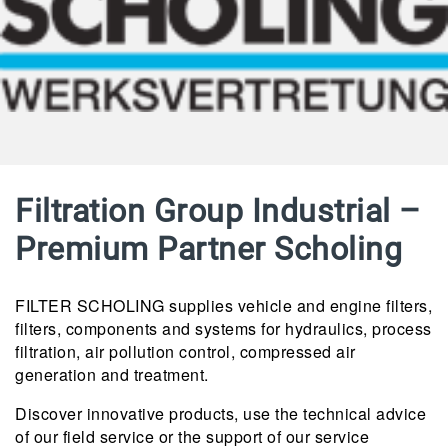
Filtration Group Industrial –
Premium Partner Scholing
FILTER SCHOLING supplies vehicle and engine filters,
filters, components and systems for hydraulics, process
filtration, air pollution control, compressed air
generation and treatment.
Discover innovative products, use the technical advice
of our field service or the support of our service