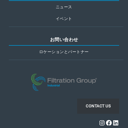
ニュース
イベント
お問い合わせ
ロケーションとパートナー
CONTACT US
Instagra
Faceb
Link