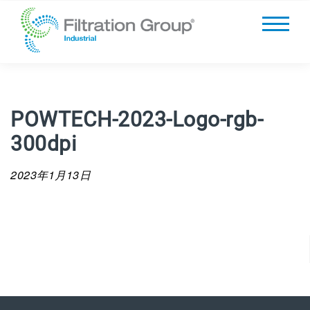
POWTECH-2023-Logo-rgb-
300dpi
2023年1月13日