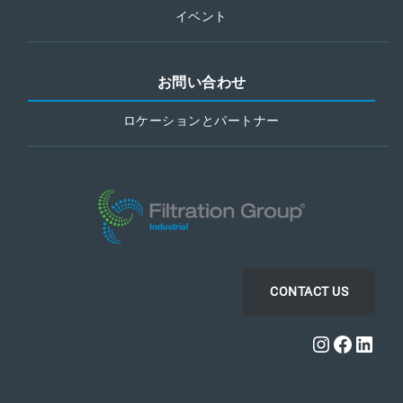
イベント
お問い合わせ
ロケーションとパートナー
CONTACT US
Instagra
Faceb
Link