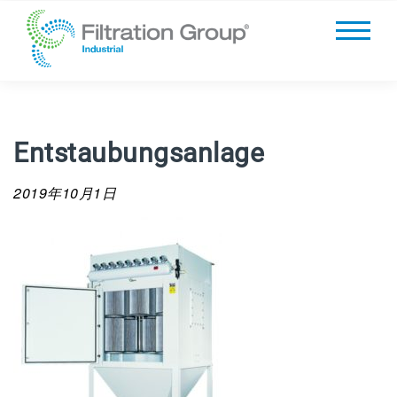
Entstaubungsanlage
2019年10月1日