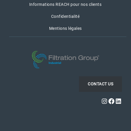
Informations REACH pour nos clients
Confidentialité
Mentions légales
CONTACT US
Instagra
Faceb
Link