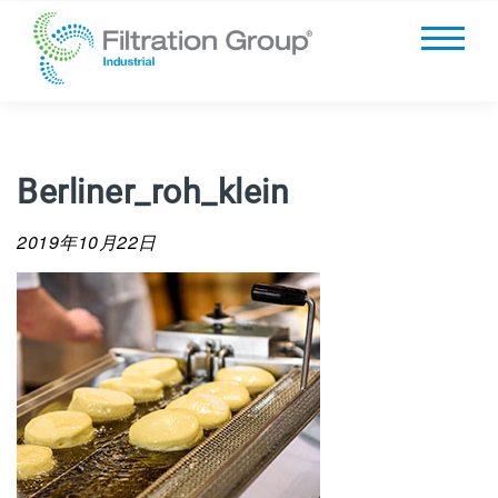
Berliner_roh_klein
2019年10月22日