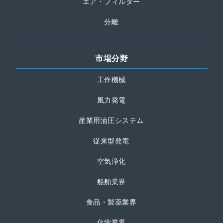
エア・フィルター
分離
市場分野
工作機械
風力発電
産業用油圧システム
従来型発電
空気浄化
船舶業界
食品・製薬業界
化学業界