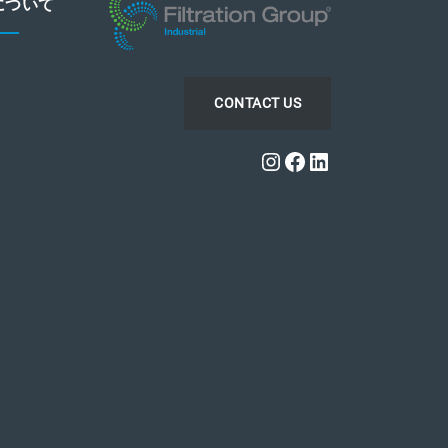
について
CONTACT US
Instagram
Facebook
LinkedIn