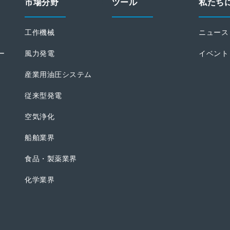
市場分野
ツール
私たち
工作機械
ニュース
ー
風力発電
イベント
産業用油圧システム
従来型発電
空気浄化
船舶業界
食品・製薬業界
化学業界