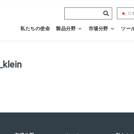
Search
日
私たちの使命
製品分野
市場分野
ツー
_klein