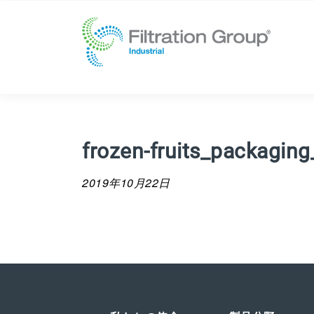
frozen-fruits_packaging
2019年10月22日