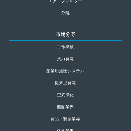
エア・フィルター
分離
市場分野
工作機械
風力発電
産業用油圧システム
従来型発電
空気浄化
船舶業界
食品・製薬業界
化学業界