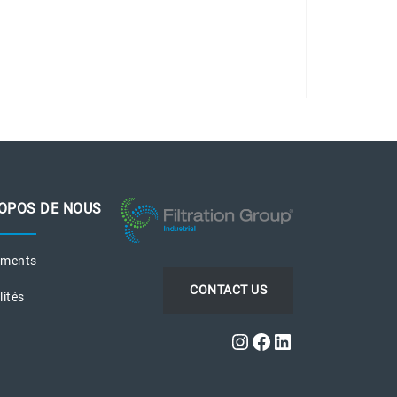
OPOS DE NOUS
ements
CONTACT US
lités
Instagram
Facebook
LinkedIn