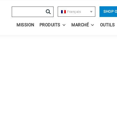
Search
SHOP 
Français
MISSION
PRODUITS
MARCHÉ
OUTILS