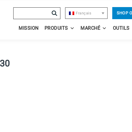
Search
SHOP 
Français
MISSION
PRODUITS
MARCHÉ
OUTILS
230