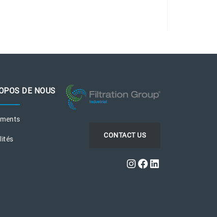
OPOS DE NOUS
ements
CONTACT US
lités
Instagram
Facebook
LinkedIn