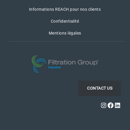
Informations REACH pour nos clients
Confidentialité
Mentions légales
CONTACT US
Instagra
Faceb
Link