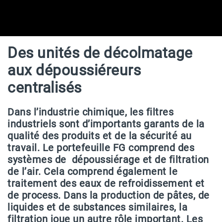
Des unités de décolmatage
aux dépoussiéreurs
centralisés
Dans l’industrie chimique, les filtres
industriels sont d’importants garants de la
qualité des produits et de la sécurité au
travail. Le portefeuille FG comprend des
systèmes de dépoussiérage et de filtration
de l’air. Cela comprend également le
traitement des eaux de refroidissement et
de process. Dans la production de pâtes, de
liquides et de substances similaires, la
filtration joue un autre rôle important. Les