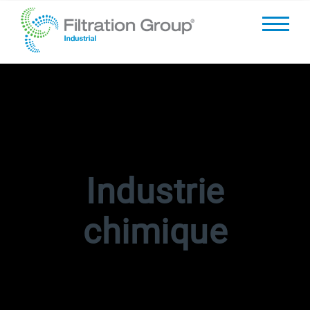
Industrie
chimique