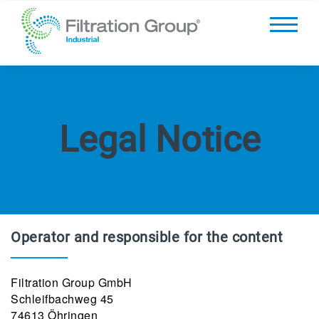
Legal Notice
Operator and responsible for the content
Filtration Group GmbH
Schleifbachweg 45
74613 Öhringen