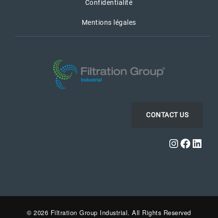
Confidentialité
Mentions légales
CONTACT US
Instagra
Faceb
Link
© 2026 Filtration Group Industrial. All Rights Reserved