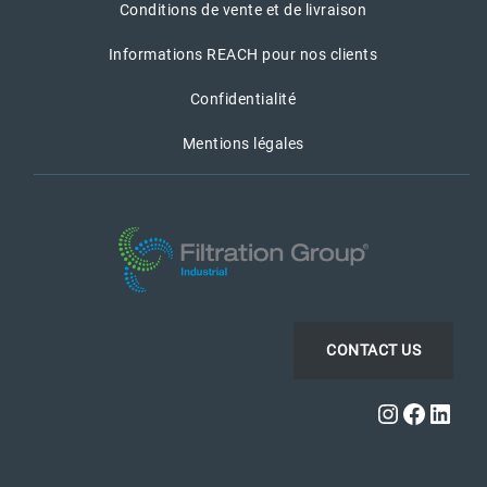
Conditions de vente et de livraison
Informations REACH pour nos clients
Confidentialité
Mentions légales
CONTACT US
Instagra
Faceb
Link