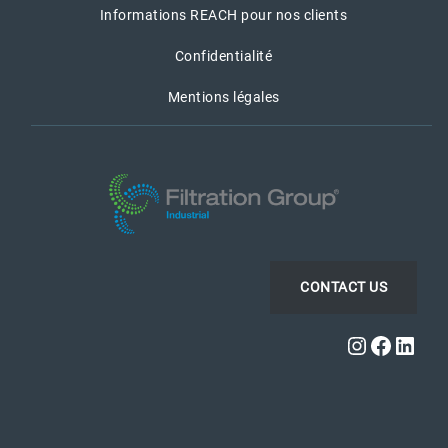
Informations REACH pour nos clients
Confidentialité
Mentions légales
CONTACT US
Instagra
Faceb
Link