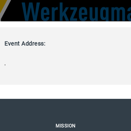
Event Address:
,
MISSION