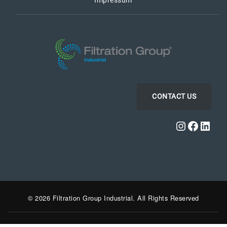
Impressum
CONTACT US
Instagra
Faceb
Link
© 2026 Filtration Group Industrial. All Rights Reserved