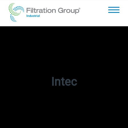
Intec
07/03/23 - 10/03/23