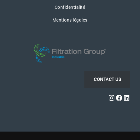
Confidentialité
Mentions légales
CONTACT US
Instagra
Faceb
Link