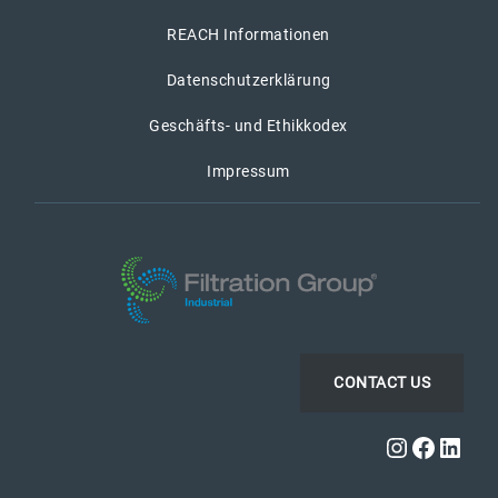
REACH Informationen
Datenschutzerklärung
Geschäfts- und Ethikkodex
Impressum
CONTACT US
Instagra
Faceb
Link