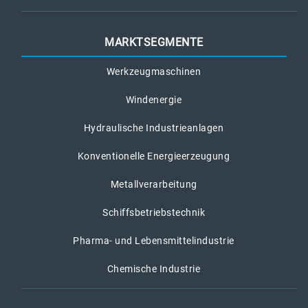
MARKTSEGMENTE
Werkzeugmaschinen
Windenergie
Hydraulische Industrieanlagen
Konventionelle Energieerzeugung
Metallverarbeitung
Schiffsbetriebstechnik
Pharma- und Lebensmittelindustrie
Chemische Industrie