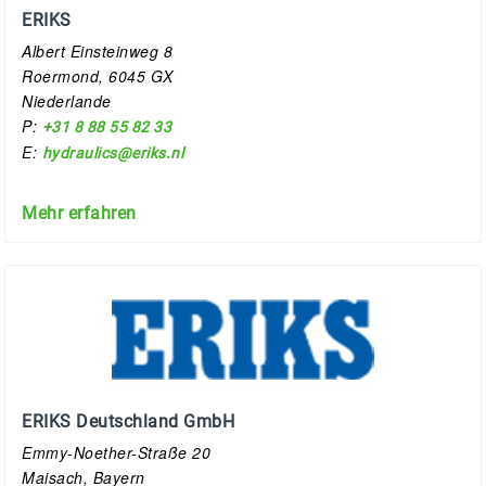
ERIKS
Albert Einsteinweg 8
Roermond, 6045 GX
Niederlande
P:
+31 8 88 55 82 33
E:
hydraulics@eriks.nl
Mehr erfahren
ERIKS Deutschland GmbH
Emmy-Noether-Straße 20
Maisach, Bayern