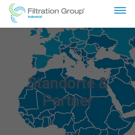
Standorte &
Partner