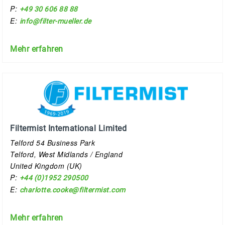
P:
+49 30 606 88 88
E:
info@filter-mueller.de
Mehr erfahren
Filtermist International Limited
Telford 54 Business Park
Telford, West Midlands / England
United Kingdom (UK)
P:
+44 (0)1952 290500
E:
charlotte.cooke@filtermist.com
Mehr erfahren