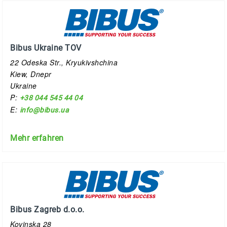
Bibus Ukraine TOV
22 Odeska Str., Kryukivshchina
Kiew, Dnepr
Ukraine
P:
+38 044 545 44 04
E:
info@bibus.ua
Mehr erfahren
Bibus Zagreb d.o.o.
Kovinska 28