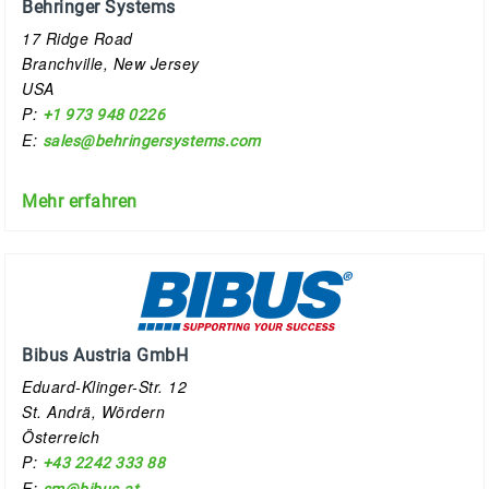
Behringer Systems
17 Ridge Road
Branchville, New Jersey
USA
P:
+1 973 948 0226
E:
sales@behringersystems.com
Mehr erfahren
Bibus Austria GmbH
Eduard-Klinger-Str. 12
St. Andrä, Wördern
Österreich
P:
+43 2242 333 88
E: