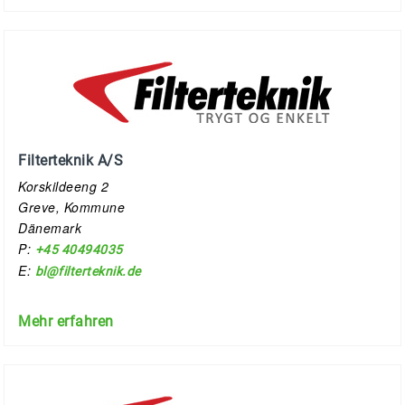
Filterteknik A/S
Korskildeeng 2
Greve, Kommune
Dänemark
P:
+45 40494035
E:
bl@filterteknik.de
Mehr erfahren