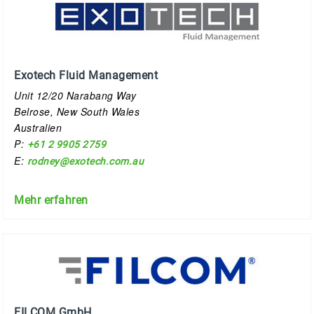
Exotech Fluid Management
Unit 12/20 Narabang Way
Belrose, New South Wales
Australien
P:
+61 2 9905 2759
E:
rodney@exotech.com.au
Mehr erfahren
FILCOM GmbH