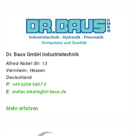
Dr. Baus GmbH Industrietechnik
Alfred-Nobel-Str. 13
Viernheim, Hessen
Deutschland
P:
+49 6204 9607 0
E:
stefan.lokatis@dr-baus.de
Mehr erfahren