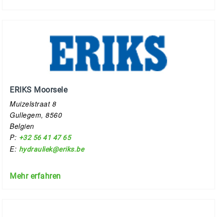
ERIKS Moorsele
Muizelstraat 8
Gullegem, 8560
Belgien
P:
+32 56 41 47 65
E:
hydrauliek@eriks.be
Mehr erfahren