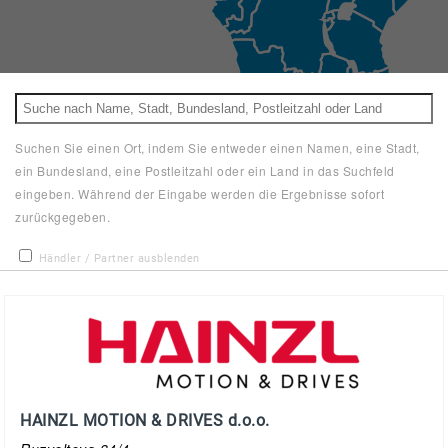
Suchen Sie einen Ort, indem Sie entweder einen Namen, eine Stadt,
ein Bundesland, eine Postleitzahl oder ein Land in das Suchfeld
eingeben. Während der Eingabe werden die Ergebnisse sofort
zurückgegeben.
Händler / Partner ausblenden
HAINZL MOTION & DRIVES d.o.o.