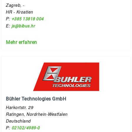
Zagreb, -
HR - Kroatien
P:
+385 13818 004
E:
js@bibus.hr
Mehr erfahren
Bühler Technologies GmbH
Harkortstr. 29
Ratingen, Nordrhein-Westfalen
Deutschland
P:
02102/4989-0