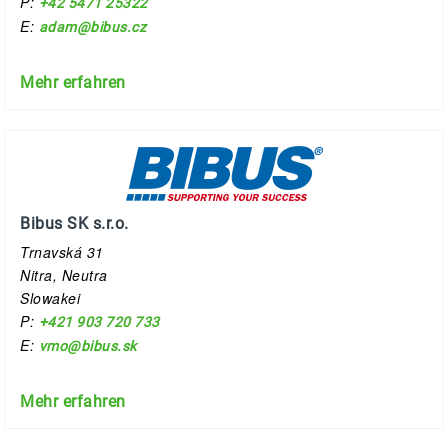
P:
+42 5471 25322
E:
adam@bibus.cz
Mehr erfahren
Bibus SK s.r.o.
Trnavská 31
Nitra, Neutra
Slowakei
P:
+421 903 720 733
E:
vmo@bibus.sk
Mehr erfahren