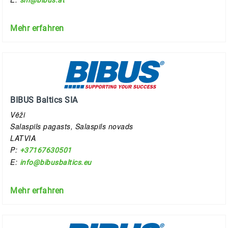
sm@bibus.at
Mehr erfahren
BIBUS Baltics SIA
Vēži
Salaspils pagasts, Salaspils novads
LATVIA
P:
+37167630501
E:
info@bibusbaltics.eu
Mehr erfahren