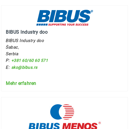
BIBUS Industry doo
BIBUS Industry doo
Šabac,
Serbia
P:
+381 60/60 60 571
E:
sko@bibus.rs
Mehr erfahren