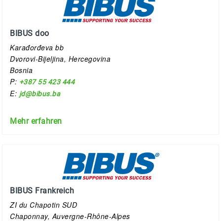
BIBUS doo
Karađorđeva bb
Dvorovi-Bijeljina, Hercegovina
Bosnia
P:
+387 55 423 444
E:
jd@bibus.ba
Mehr erfahren
BIBUS Frankreich
ZI du Chapotin SUD
Chaponnay, Auvergne-Rhône-Alpes