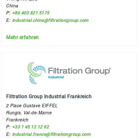
China
P:
+86 400 821 5175
E:
industrial.china@filtrationgroup.com
Mehr erfahren
Filtration Group Industrial Frankreich
2 Place Gustave EIFFEL
Rungis, Val-de-Marne
Frankreich
P:
+33 1 45 12 12 92
E:
industrial.france@filtrationgroup.com