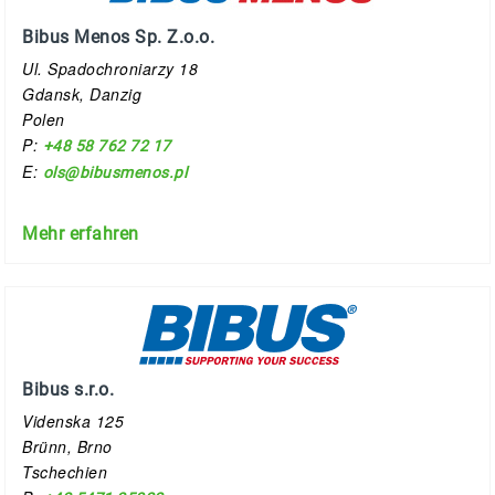
Bibus Menos Sp. Z.o.o.
Ul. Spadochroniarzy 18
Gdansk, Danzig
Polen
P:
+48 58 762 72 17
E:
ols@bibusmenos.pl
Mehr erfahren
Bibus s.r.o.
Videnska 125
Brünn, Brno
Tschechien