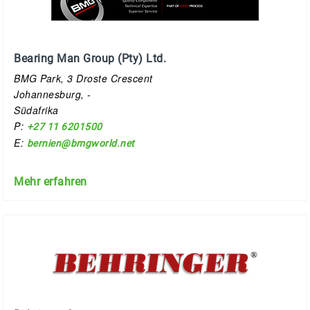
Bearing Man Group (Pty) Ltd.
BMG Park, 3 Droste Crescent
Johannesburg, -
Südafrika
P:
+27 11 6201500
E:
bernien@bmgworld.net
Mehr erfahren