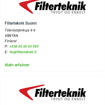
Filterteknik Suomi
Tiilenlyöjänkuja 9 b
VANTAA,
Finland
P:
+358 40 50 45 950
E:
fw@filterteknik.fi
Mehr erfahren