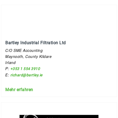
Bartley Industrial Filtration Ltd
C/O SME Accounting
Maynooth, County Kildare
Irland
P:
+353 1 554 3910
E:
richard@bartley.ie
Mehr erfahren