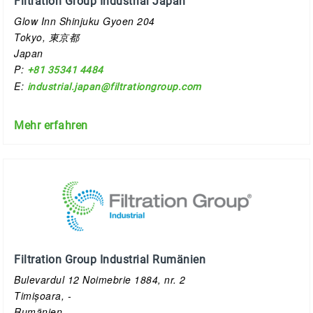
Filtration Group Industrial Japan
Glow Inn Shinjuku Gyoen 204
Tokyo, 東京都
Japan
P:
+81 35341 4484
E:
industrial.japan@filtrationgroup.com
Mehr erfahren
Filtration Group Industrial Rumänien
Bulevardul 12 Noimebrie 1884, nr. 2
Timișoara, -
Rumänien