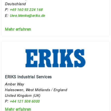
Deutschland
P:
+49 160 93 224 168
E:
Uwe.Menke@eriks.de
Mehr erfahren
ERIKS Industrial Services
Amber Way
Halesowen, West Midlands / England
United Kingdom (UK)
P:
+44 121 508 6000
Mehr erfahren