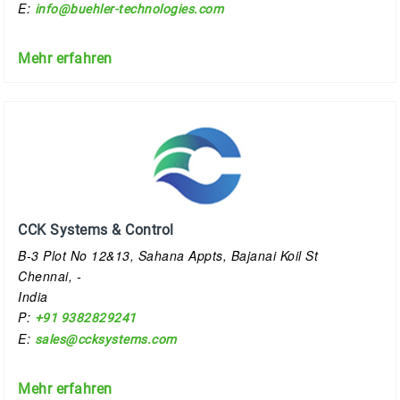
E:
info@buehler-technologies.com
Mehr erfahren
CCK Systems & Control
B-3 Plot No 12&13, Sahana Appts, Bajanai Koil St
Chennai, -
India
P:
+91 9382829241
E:
sales@ccksystems.com
Mehr erfahren