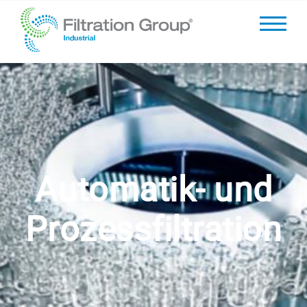
Automatik- und
Prozessfiltration