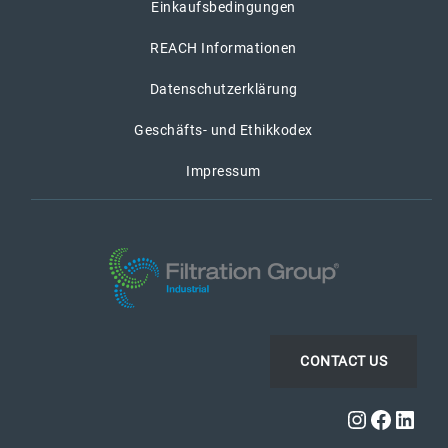
Einkaufsbedingungen
REACH Informationen
Datenschutzerklärung
Geschäfts- und Ethikkodex
Impressum
CONTACT US
Instagra
Faceb
Link