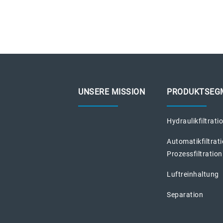
UNSERE MISSION
PRODUKTSEG
Hydraulikfiltrati
Automatikfiltrat
Prozessfiltration
Luftreinhaltung
Separation