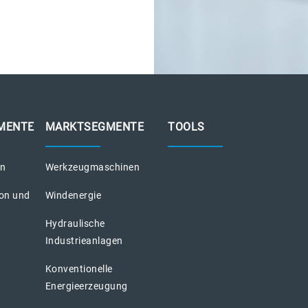
MENTE
MARKTSEGMENTE
TOOLS
on
Werkzeugmaschinen
ion und
Windenergie
Hydraulische
Industrieanlagen
Konventionelle
Energieerzeugung