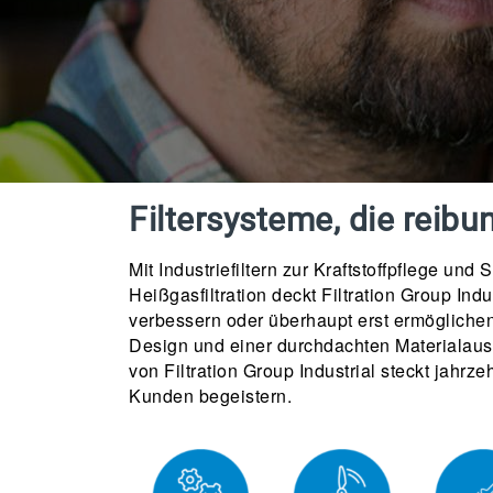
Filtersysteme, die reib
Mit Industriefiltern zur Kraftstoffpflege u
Heißgasfiltration deckt Filtration Group Ind
verbessern oder überhaupt erst ermöglichen.
Design und einer durchdachten Materialausw
von Filtration Group Industrial steckt jahr
Kunden begeistern.