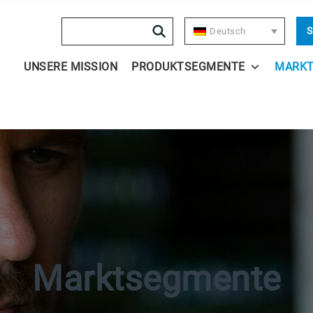
Search
S
Deutsch
UNSERE MISSION
PRODUKTSEGMENTE
MARK
Marktsegmente