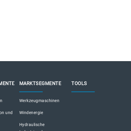
MENTE
MARKTSEGMENTE
TOOLS
on
Werkzeugmaschinen
ion und
Windenergie
Hydraulische