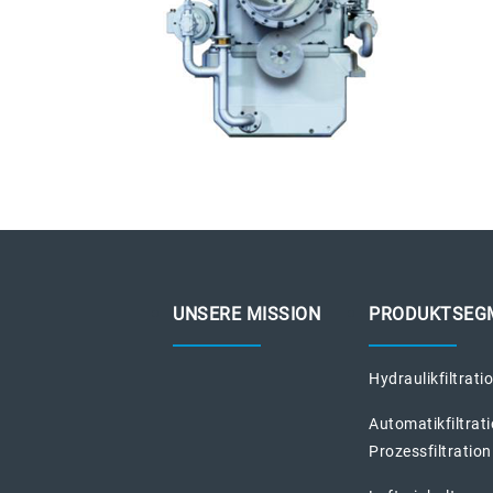
UNSERE MISSION
PRODUKTSEG
Hydraulikfiltrati
Automatikfiltrat
Prozessfiltration