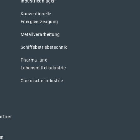
Industrieanlagen
Konventionelle
Energieerzeugung
Metallverarbeitung
Schiffsbetriebstechnik
Pharma- und
Lebensmittelindustrie
Chemische Industrie
artner
en