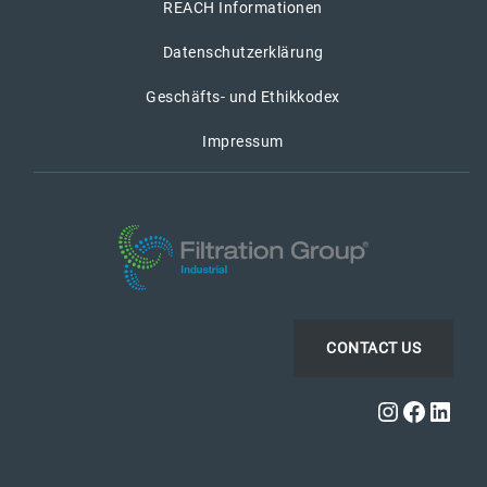
REACH Informationen
Datenschutzerklärung
Geschäfts- und Ethikkodex
Impressum
CONTACT US
Instagra
Faceb
Link