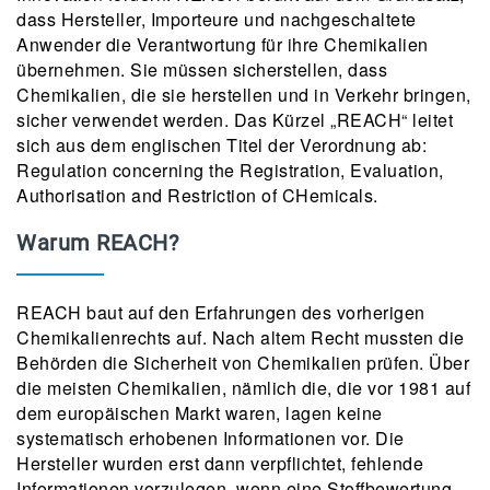
dass Hersteller, Importeure und nachgeschaltete
Anwender die Verantwortung für ihre Chemikalien
übernehmen. Sie müssen sicherstellen, dass
Chemikalien, die sie herstellen und in Verkehr bringen,
sicher verwendet werden. Das Kürzel „REACH“ leitet
sich aus dem englischen Titel der Verordnung ab:
Regulation concerning the Registration, Evaluation,
Authorisation and Restriction of CHemicals.
Warum REACH?
REACH baut auf den Erfahrungen des vorherigen
Chemikalienrechts auf. Nach altem Recht mussten die
Behörden die Sicherheit von Chemikalien prüfen. Über
die meisten Chemikalien, nämlich die, die vor 1981 auf
dem europäischen Markt waren, lagen keine
systematisch erhobenen Informationen vor. Die
Hersteller wurden erst dann verpflichtet, fehlende
Informationen vorzulegen, wenn eine Stoffbewertung