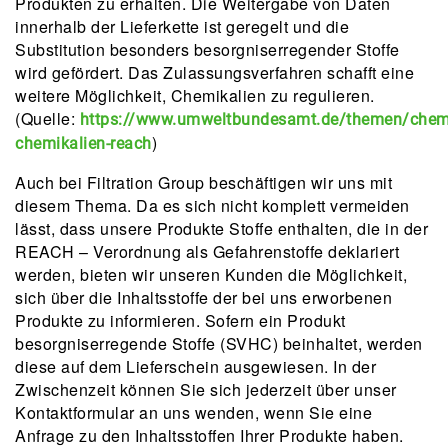
Produkten zu erhalten. Die Weitergabe von Daten
innerhalb der Lieferkette ist geregelt und die
Substitution besonders besorgniserregender Stoffe
wird gefördert. Das Zulassungsverfahren schafft eine
weitere Möglichkeit, Chemikalien zu regulieren.
(Quelle:
https://www.umweltbundesamt.de/themen/chemi
)
chemikalien-reach
Auch bei Filtration Group beschäftigen wir uns mit
diesem Thema. Da es sich nicht komplett vermeiden
lässt, dass unsere Produkte Stoffe enthalten, die in der
REACH – Verordnung als Gefahrenstoffe deklariert
werden, bieten wir unseren Kunden die Möglichkeit,
sich über die Inhaltsstoffe der bei uns erworbenen
Produkte zu informieren. Sofern ein Produkt
besorgniserregende Stoffe (SVHC) beinhaltet, werden
diese auf dem Lieferschein ausgewiesen. In der
Zwischenzeit können Sie sich jederzeit über unser
Kontaktformular an uns wenden, wenn Sie eine
Anfrage zu den Inhaltsstoffen Ihrer Produkte haben.