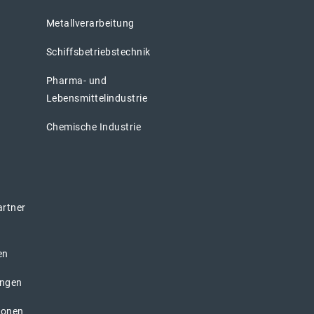
Metallverarbeitung
Schiffsbetriebstechnik
Pharma- und
Lebensmittelindustrie
Chemische Industrie
artner
en
ungen
ionen