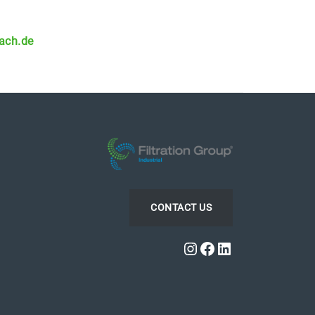
ach.de
CONTACT US
Instagram
Facebook
LinkedIn