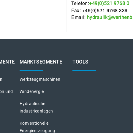
Telefon:
+49(0)521 9768 0
Fax: +49(0)521 9768 339
Email:
hydraulik@werthenb
MENTE
MARKTSEGMENTE
TOOLS
on
Werkzeugmaschinen
ion und
Windenergie
Hydraulische
Industrieanlagen
Konventionelle
Energieerzeugung