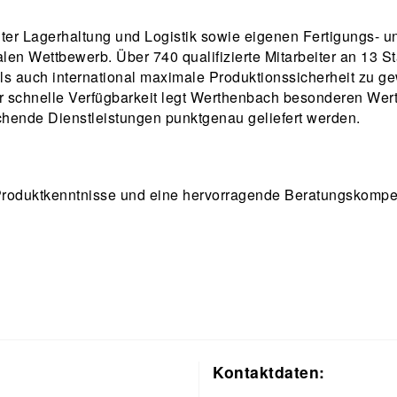
lter Lagerhaltung und Logistik sowie eigenen Fertigungs- un
len Wettbewerb. Über 740 qualifizierte Mitarbeiter an 13 S
ls auch international maximale Produktionssicherheit zu g
für schnelle Verfügbarkeit legt Werthenbach besonderen We
hende Dienstleistungen punktgenau geliefert werden.
 Produktkenntnisse und eine hervorragende Beratungskompet
Kontaktdaten: