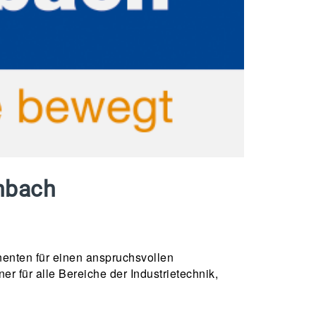
enbach
nenten für einen anspruchsvollen
r für alle Bereiche der Industrietechnik,