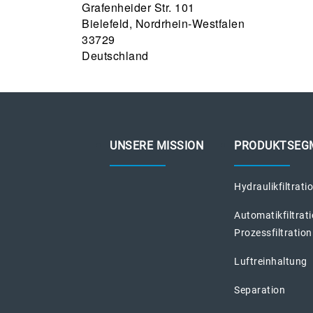
Grafenheider Str. 101
Bielefeld, Nordrhein-Westfalen
33729
Deutschland
UNSERE MISSION
PRODUKTSEG
Hydraulikfiltrati
Automatikfiltrat
Prozessfiltration
Luftreinhaltung
Separation