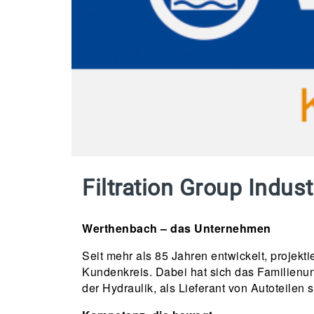
Filtration Group Indu
Werthenbach – das Unternehmen
Seit mehr als 85 Jahren entwickelt, projek
Kundenkreis. Dabei hat sich das Familienunt
der Hydraulik, als Lieferant von Autoteil