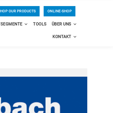
HOP OUR PRODUCTS
ONLINE-SHOP
TSEGMENTE
TOOLS
ÜBER UNS
KONTAKT