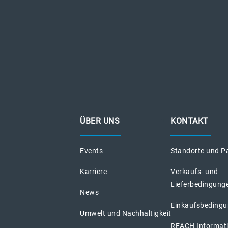
ÜBER UNS
KONTAKT
Events
Standorte und P
Karriere
Verkaufs- und
Lieferbedingung
News
Einkaufsbeding
Umwelt und Nachhaltigkeit
REACH Informat