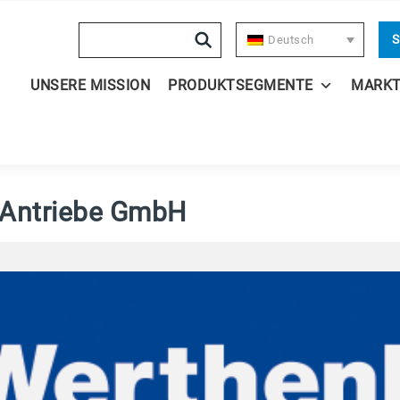
Search
S
Deutsch
UNSERE MISSION
PRODUKTSEGMENTE
MARK
-Antriebe GmbH