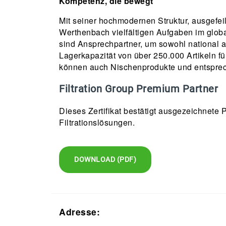
Kompetenz, die bewegt
Mit seiner hochmodernen Struktur, ausgefei
Werthenbach vielfältigen Aufgaben im globa
sind Ansprechpartner, um sowohl national a
Lagerkapazität von über 250.000 Artikeln 
können auch Nischenprodukte und entsprec
Filtration Group Premium Partner
Dieses Zertifikat bestätigt ausgezeichnete
Filtrationslösungen.
DOWNLOAD (PDF)
Adresse: