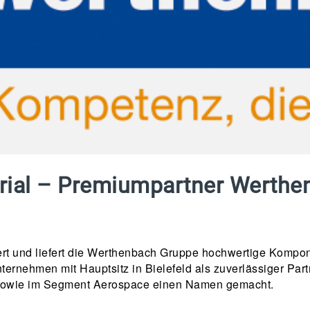
strial – Premiumpartner Werth
tiert und liefert die Werthenbach Gruppe hochwertige Kompo
ernehmen mit Hauptsitz in Bielefeld als zuverlässiger Partne
en sowie im Segment Aerospace einen Namen gemacht.