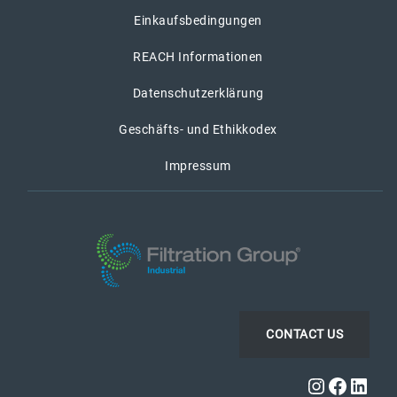
Einkaufsbedingungen
REACH Informationen
Datenschutzerklärung
Geschäfts- und Ethikkodex
Impressum
CONTACT US
Instagra
Faceb
Link