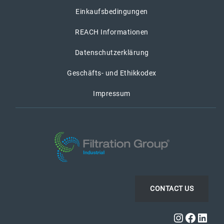
Einkaufsbedingungen
REACH Informationen
Datenschutzerklärung
Geschäfts- und Ethikkodex
Impressum
CONTACT US
Instagra
Faceb
Link