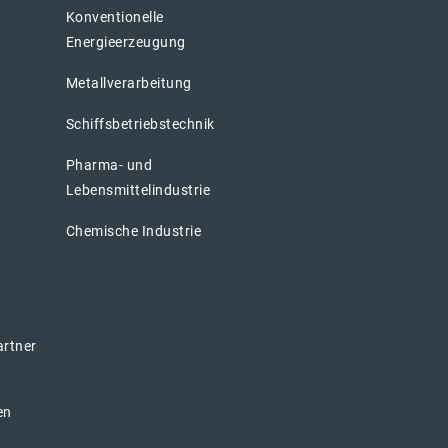
Konventionelle
Energieerzeugung
Metallverarbeitung
Schiffsbetriebstechnik
Pharma- und
Lebensmittelindustrie
Chemische Industrie
artner
en