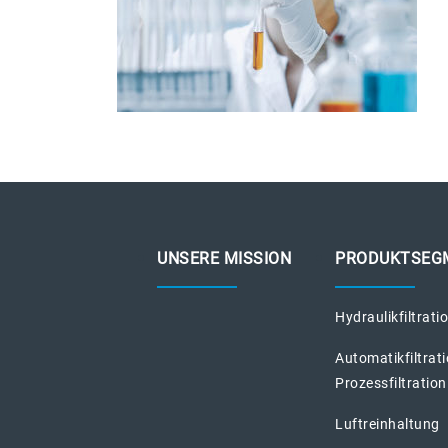
UNSERE MISSION
PRODUKTSEG
Hydraulikfiltrati
Automatikfiltrat
Prozessfiltration
Luftreinhaltung