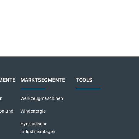
MENTE
MARKTSEGMENTE
TOOLS
on
Werkzeugmaschinen
ion und
Windenergie
Hydraulische
Industrieanlagen