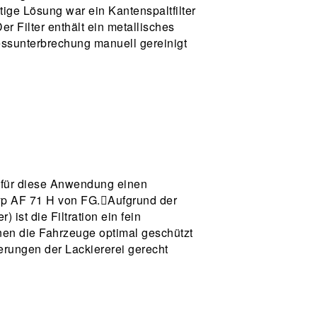
tige Lösung war ein Kantenspaltfilter
r Filter enthält ein metallisches
essunterbrechung manuell gereinigt
t für diese Anwendung einen
Typ AF 71 H von FG.Aufgrund der
ist die Filtration ein fein
nen die Fahrzeuge optimal geschützt
rungen der Lackiererei gerecht