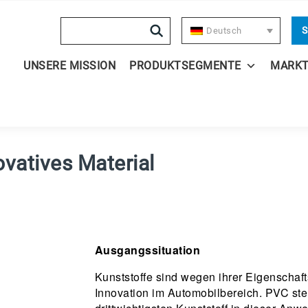
Search
S
Deutsch
UNSERE MISSION
PRODUKTSEGMENTE
MARK
novatives Material
Ausgangssituation
Kunststoffe sind wegen ihrer Eigenschaft
Innovation im Automobilbereich. PVC stel