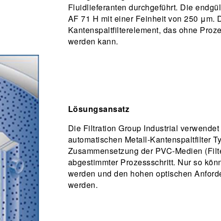
Fluidlieferanten durchgeführt. Die endgül
AF 71 H mit einer Feinheit von 250 μm. De
Kantenspaltfilterelement, das ohne Proz
werden kann.
Lösungsansatz
Die Filtration Group Industrial verwende
automatischen Metall-Kantenspaltfilter 
Zusammensetzung der PVC-Medien (Filter) 
abgestimmter Prozessschritt. Nur so kön
werden und den hohen optischen Anforde
werden.