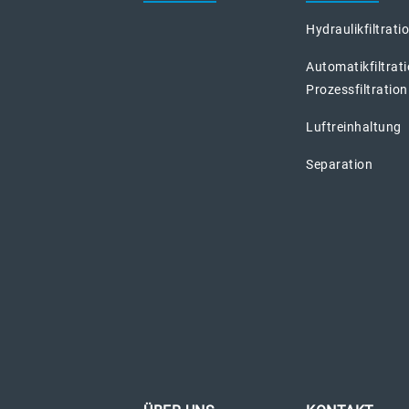
Hydraulikfiltrati
Automatikfiltrat
Prozessfiltration
Luftreinhaltung
Separation