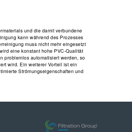
ermaterials und die damit verbundene
einigung kann während des Prozesses
lterreinigung muss nicht mehr eingesetzt
 wird eine konstant hohe PVC-Qualität
n problemlos automatisiert werden, so
t wird. Ein weiterer Vorteil ist ein
ptimierte Strömungseigenschaften und