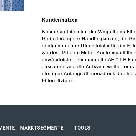
Kundennutzen
Kundenvorteile sind der Wegfall des Filt
Reduzierung der Handlingkosten, die R
erfolgen und der Dienstleister für die Fi
werden. Mit dem Metall-Kantenspaltfilter
gewährleistet. Der manuelle AF 71 H kan
dass der manuelle Aufwand weiter reduzier
niedriger Anfangsdifferenzdruck durch o
Filtereffizienz.
MENTE
MARKTSEGMENTE
TOOLS