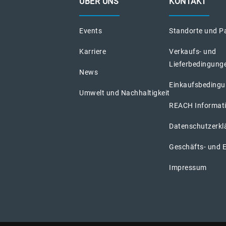
ÜBER UNS
KONTAKT
Events
Standorte und P
Karriere
Verkaufs- und
Lieferbedingung
News
Einkaufsbeding
Umwelt und Nachhaltigkeit
REACH Informat
Datenschutzerkl
Geschäfts- und 
Impressum