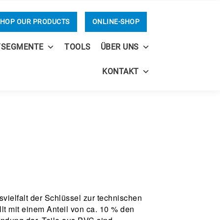
HOP OUR PRODUCTS
ONLINE-SHOP
TSEGMENTE
TOOLS
ÜBER UNS
KONTAKT
svielfalt der Schlüssel zur technischen
lt mit einem Anteil von ca. 10 % den