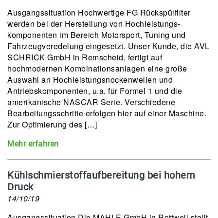
Ausgangssituation Hochwertige FG Rückspülfilter
werden bei der Herstellung von Hochleistungs-
komponenten im Bereich Motorsport, Tuning und
Fahrzeugveredelung eingesetzt. Unser Kunde, die AVL
SCHRICK GmbH in Remscheid, fertigt auf
hochmodernen Kombinationsanlagen eine große
Auswahl an Hochleistungsnockenwellen und
Antriebskomponenten, u.a. für Formel 1 und die
amerikanische NASCAR Serie. Verschiedene
Bearbeitungsschritte erfolgen hier auf einer Maschine.
Zur Optimierung des […]
Mehr erfahren
Kühlschmierstoffaufbereitung bei hohem
Druck
14/10/19
Ausgangssituation Die MAHLE GmbH in Rottweil stellt