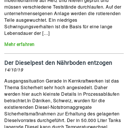
Inbetriebnahme auf Herz und Nieren geprüft und
müssen verschiedene Teststände durchlaufen. Auf der
unternehmenseigenen Anlage werden die rotierenden
Teile ausgewuchtet. Ein niedriges
Schwingungsverhalten ist die Basis für eine lange
Lebensdauer der […]
Mehr erfahren
Der Dieselpest den Nährboden entzogen
14/10/19
Ausgangssituation Gerade in Kernkraftwerken ist das
Thema Sicherheit sehr hoch angesiedelt. Daher
werden hier auch kleinste Details in Prozessabläufen
betrachtet.In Däniken, Schweiz, wurden für die
existierenden Diesel-Notstromaggregate
Sicherheitsmaßnahmen zur Erhaltung des gelagerten
Dieselvorrates durchgeführt. Der in 50.000 Liter Tanks
lagernde Diesel kann durch Temperaturwechsel