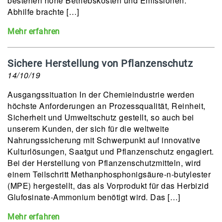
bestehen hohe Betriebskosten und Emissionen.
Abhilfe brachte […]
Mehr erfahren
Sichere Herstellung von Pflanzenschutz
14/10/19
Ausgangssituation In der Chemieindustrie werden
höchste Anforderungen an Prozessqualität, Reinheit,
Sicherheit und Umweltschutz gestellt, so auch bei
unserem Kunden, der sich für die weltweite
Nahrungssicherung mit Schwerpunkt auf innovative
Kulturlösungen, Saatgut und Pflanzenschutz engagiert.
Bei der Herstellung von Pflanzenschutzmitteln, wird
einem Teilschritt Methanphosphonigsäure-n-butylester
(MPE) hergestellt, das als Vorprodukt für das Herbizid
Glufosinate-Ammonium benötigt wird. Das […]
Mehr erfahren