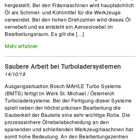
hergestellt. Bei den Fräsmaschinen wird hauptsächlich
Öl als Schmier- und Kühlmittel für die Werkzeuge
verwendet. Bei den hohen Drehzahlen wird dieses Öl
vernebelt und es entsteht ein Aerosolnebel im
Bearbeitungsraum. Es gilt die […]
Mehr erfahren
Saubere Arbeit bei Turboladersystemen
14/10/19
Ausgangssituation Bosch MAHLE Turbo Systems
(BMTS) fertigt im Werk St. Michael / Österreich
Turboladersysteme. Bei der Fertigung dieser Systeme
spielt neben der höchst präzisen Bearbeitung die
Sauberkeit der Bauteile eine sehr wichtige Rolle. Die
prozesssichere Ölnebelabscheidung an den
spanenden und schleifenden Werkzeugmaschinen hat
somit hohe Bedeutung. An den Bearbeitungszentren