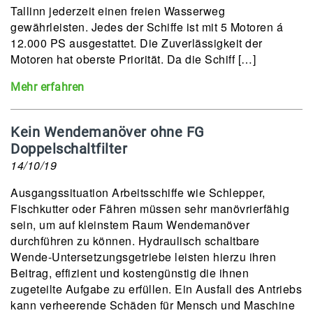
Tallinn jederzeit einen freien Wasserweg
gewährleisten. Jedes der Schiffe ist mit 5 Motoren á
12.000 PS ausgestattet. Die Zuverlässigkeit der
Motoren hat oberste Priorität. Da die Schiff […]
Mehr erfahren
Kein Wendemanöver ohne FG
Doppelschaltfilter
14/10/19
Ausgangssituation Arbeitsschiffe wie Schlepper,
Fischkutter oder Fähren müssen sehr manövrierfähig
sein, um auf kleinstem Raum Wendemanöver
durchführen zu können. Hydraulisch schaltbare
Wende-Untersetzungsgetriebe leisten hierzu ihren
Beitrag, effizient und kostengünstig die ihnen
zugeteilte Aufgabe zu erfüllen. Ein Ausfall des Antriebs
kann verheerende Schäden für Mensch und Maschine