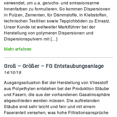
verwendet, um u.a. geruchs- und emissionsarme
Innenfarben zu formulieren. So kommen Dispersionen
in Putzen, Zementen, für Dämmstoffe, in Klebstoffen,
technischen Textilien sowie Teppichböden zu Einsatz.
Unser Kunde ist weltweiter Marktführer bei der
Herstellung von polymeren Dispersionen und
Dispersionspulvern mit […]
Mehr erfahren
Groß – Größer – FG Entstaubungsanlage
14/10/19
Ausgangssituation Bei der Herstellung von Vliesstoff
aus Polyethylen entstehen bei der Produktion Stäube
und Fasern, die aus der vorhandenen Gasatmosphäre
abgeschieden werden müssen. Die auftretenden
Stäube sind sehr leicht und fein und mit einem
Faseranteil versehen, was hohe Filtrationsansprüche