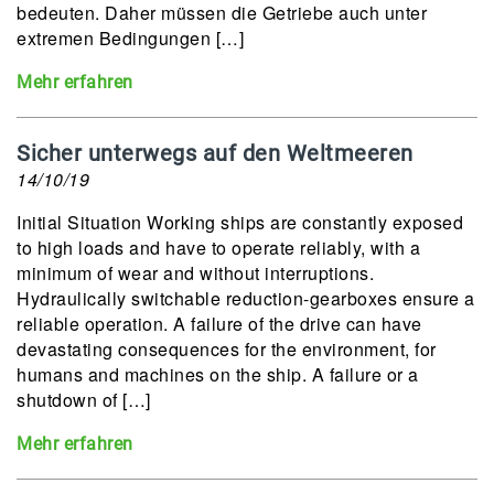
bedeuten. Daher müssen die Getriebe auch unter
extremen Bedingungen […]
Mehr erfahren
Sicher unterwegs auf den Weltmeeren
14/10/19
Initial Situation Working ships are constantly exposed
to high loads and have to operate reliably, with a
minimum of wear and without interruptions.
Hydraulically switchable reduction-gearboxes ensure a
reliable operation. A failure of the drive can have
devastating consequences for the environment, for
humans and machines on the ship. A failure or a
shutdown of […]
Mehr erfahren