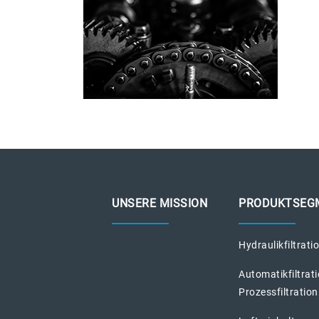
UNSERE MISSION
PRODUKTSEG
Hydraulikfiltrati
Automatikfiltrat
Prozessfiltration