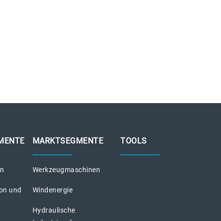
MENTE
MARKTSEGMENTE
TOOLS
on
Werkzeugmaschinen
ion und
Windenergie
Hydraulische