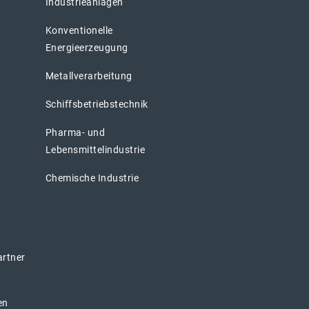
Industrieanlagen
Konventionelle
Energieerzeugung
Metallverarbeitung
Schiffsbetriebstechnik
Pharma- und
Lebensmittelindustrie
Chemische Industrie
artner
en