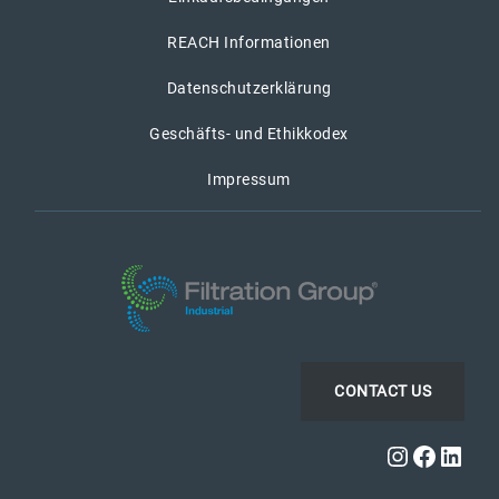
REACH Informationen
Datenschutzerklärung
Geschäfts- und Ethikkodex
Impressum
CONTACT US
Instagra
Faceb
Link