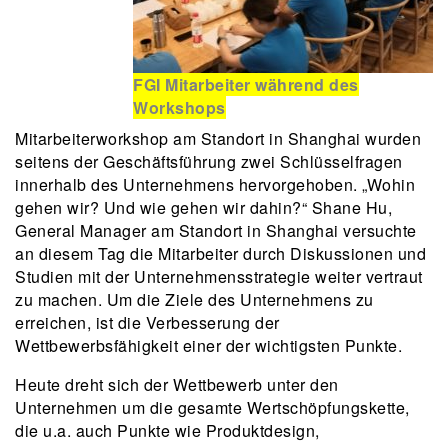
FGI Mitarbeiter während des
Workshops
Mitarbeiterworkshop am Standort in Shanghai wurden
seitens der Geschäftsführung zwei Schlüsselfragen
innerhalb des Unternehmens hervorgehoben. „Wohin
gehen wir? Und wie gehen wir dahin?“ Shane Hu,
General Manager am Standort in Shanghai versuchte
an diesem Tag die Mitarbeiter durch Diskussionen und
Studien mit der Unternehmensstrategie weiter vertraut
zu machen. Um die Ziele des Unternehmens zu
erreichen, ist die Verbesserung der
Wettbewerbsfähigkeit einer der wichtigsten Punkte.
Heute dreht sich der Wettbewerb unter den
Unternehmen um die gesamte Wertschöpfungskette,
die u.a. auch Punkte wie Produktdesign,