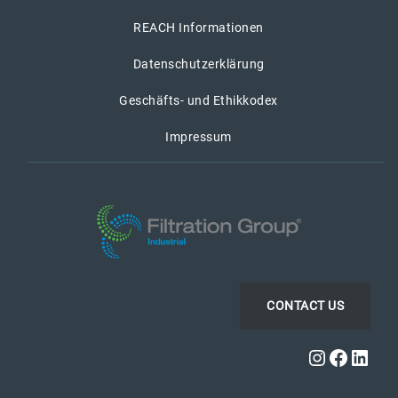
REACH Informationen
Datenschutzerklärung
Geschäfts- und Ethikkodex
Impressum
CONTACT US
Instagra
Faceb
Link