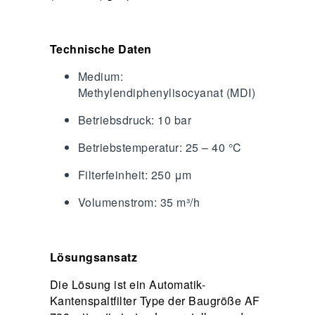
Technische Daten
Medium:
Methylendiphenylisocyanat (MDI)
Betriebsdruck: 10 bar
Betriebstemperatur: 25 – 40 °C
Filterfeinheit: 250 μm
Volumenstrom: 35 m³/h
Lösungsansatz
Die Lösung ist ein Automatik-
Kantenspaltfilter Type der Baugröße AF