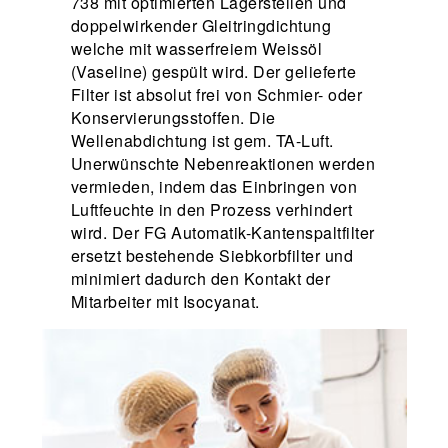
738 mit optimierten Lagerstellen und
doppelwirkender Gleitringdichtung
welche mit wasserfreiem Weissöl
(Vaseline) gespült wird. Der gelieferte
Filter ist absolut frei von Schmier- oder
Konservierungsstoffen. Die
Wellenabdichtung ist gem. TA-Luft.
Unerwünschte Nebenreaktionen werden
vermieden, indem das Einbringen von
Luftfeuchte in den Prozess verhindert
wird. Der FG Automatik-Kantenspaltfilter
ersetzt bestehende Siebkorbfilter und
minimiert dadurch den Kontakt der
Mitarbeiter mit Isocyanat.